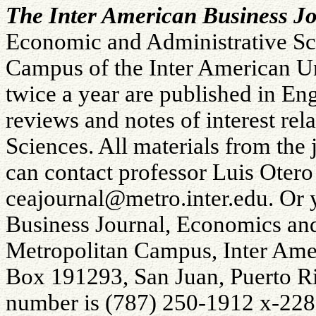
The Inter American Business J
Economic and Administrative Sci
Campus of the Inter American Un
twice a year are published in Eng
reviews and notes of interest re
Sciences. All materials from the 
can contact professor Luis Otero
ceajournal@metro.inter.edu. Or y
Business Journal, Economics and
Metropolitan Campus, Inter Amer
Box 191293, San Juan, Puerto R
number is (787) 250-1912 x-2285