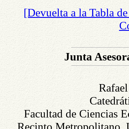
[Devuelta a la Tabla de
Co
Junta Asesor
Rafael
Catedrát
Facultad de Ciencias 
Recinto Metropolitano, 