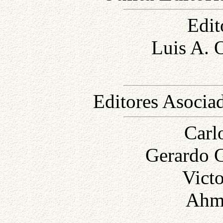
Edit
Luis A. 
Editores Asociad
Carl
Gerardo 
Vict
Ahm