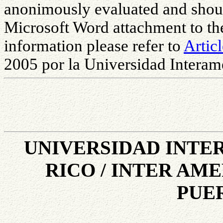
anonimously evaluated and shoul
Microsoft Word attachment to th
information please refer to
Artic
2005 por la Universidad Interam
UNIVERSIDAD INTE
RICO / INTER AM
PUE