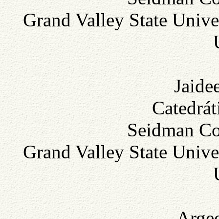
Grand Valley State Unive
Jaide
Catedrát
Seidman Col
Grand Valley State Unive
Arge