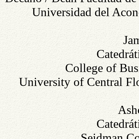
Universidad del Acon
Jam
Catedrát
College of Bus
University of Central Fl
Ash
Catedrát
Seidman Col