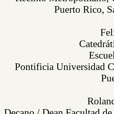
Puerto Rico, S
Fel
Catedrát
Escue
Pontificia Universidad C
Pue
Roland
Decano / Dean Facultad de