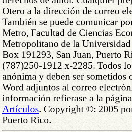
derechos de autor. Cualquier preg
Otero a la dirección de correo e
También se puede comunicar por 
Metro, Facultad de Ciencias Eco
Metropolitano de la Universidad 
Box 191293, San Juan, Puerto R
(787)250-1912 x-2285. Todos los
anónima y deben ser sometidos 
Word adjuntos al correo electrón
información refierase a la págin
Artículos
. Copyright ©: 2005 po
Puerto Rico.