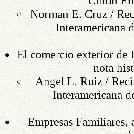
Unión Eu
Norman E. Cruz / Rec
Interamericana d
El comercio exterior de
nota his
Angel L. Ruiz / Reci
Interamericana d
Empresas Familiares, 