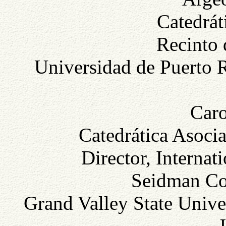
Catedrát
Recinto 
Universidad de Puerto R
Caro
Catedrática Asocia
Director, Interna
Seidman Col
Grand Valley State Unive