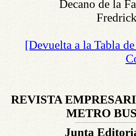
Decano de la Fa
Fredric
[Devuelta a la Tabla de
Co
REVISTA EMPRESARI
METRO BUS
Junta Editoria